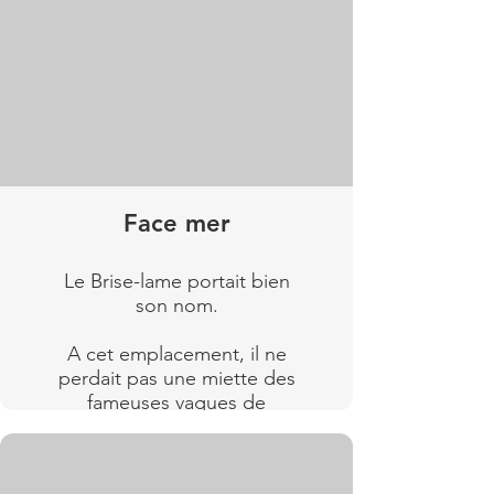
Lire plus
Face mer
Le Brise-lame portait bien
son nom.
A cet emplacement, il ne
perdait pas une miette des
fameuses vagues de
Wimereux.
Lire plus