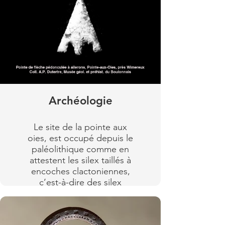
Archéologie
Le site de la pointe aux
oies, est occupé depuis le
paléolithique comme en
attestent les silex taillés à
encoches clactoniennes,
c’est-à-dire des silex
semblables à ceux
découverts à Clacton-on-
Sea dans l’Essex (UK), "sans