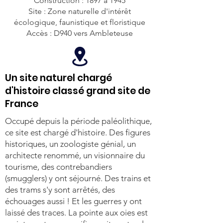
Construction : 1897 à 1945
Site : Zone naturelle d'intérêt
écologique, faunistique et floristique
Accès : D940 vers Ambleteuse
Un site naturel chargé
d'histoire classé grand site de
France
Occupé depuis la période paléolithique,
ce site est chargé d'histoire. Des figures
historiques, un zoologiste génial, un
architecte renommé, un visionnaire du
tourisme, des contrebandiers
(smugglers) y ont séjourné. Des trains et
des trams s'y sont arrêtés, des
échouages aussi ! Et les guerres y ont
laissé des traces. La pointe aux oies est