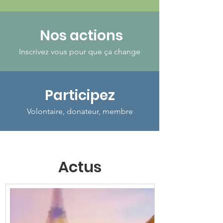
Nos actions
Inscrivez vous pour que ça change
Participez
Volontaire, donateur, membre
Actus