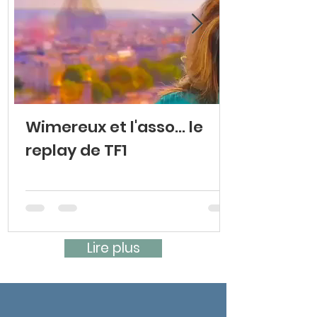
Γ
Wimereux et l'asso... le
replay de TF1
Lire plus